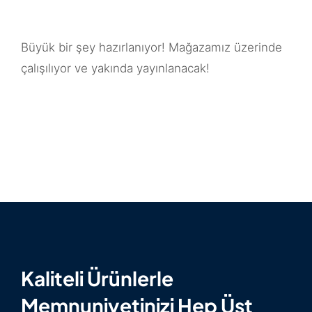
Büyük bir şey hazırlanıyor! Mağazamız üzerinde
çalışılıyor ve yakında yayınlanacak!
Kaliteli Ürünlerle
Memnuniyetinizi Hep Üst