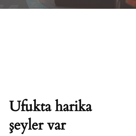
Ufukta harika
şeyler var