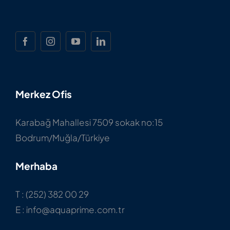
Merkez Ofis
Karabağ Mahallesi 7509 sokak no:15
Bodrum/Muğla/Türkiye
Merhaba
T : (252) 382 00 29
E : info@aquaprime.com.tr