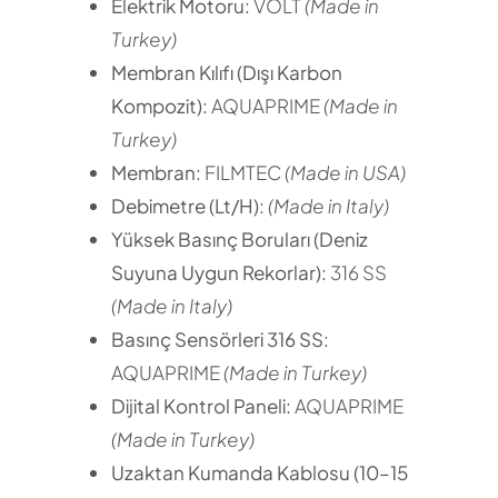
Elektrik Motoru:
VOLT
(Made in
Turkey)
Membran Kılıfı (Dışı Karbon
Kompozit):
AQUAPRIME
(Made in
Turkey)
Membran:
FILMTEC
(Made in USA)
Debimetre (Lt/H):
(Made in Italy)
Yüksek Basınç Boruları (Deniz
Suyuna Uygun Rekorlar):
316 SS
(Made in Italy)
Basınç Sensörleri 316 SS:
AQUAPRIME
(Made in Turkey)
Dijital Kontrol Paneli:
AQUAPRIME
(Made in Turkey)
Uzaktan Kumanda Kablosu (10–15