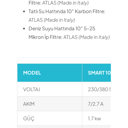
Filtre:
ATLAS
(Made in Italy)
Tatlı Su Hattında 10″ Karbon Filtre:
ATLAS
(Made in Italy)
Deniz Suyu Hattında 10″ 5–25
Mikron İp Filtre:
ATLAS
(Made in Italy)
MODEL
SMART 100
VOLTAJ
230/380 50 hz
AKIM
7/2.7 A
GÜÇ
1.7 kw