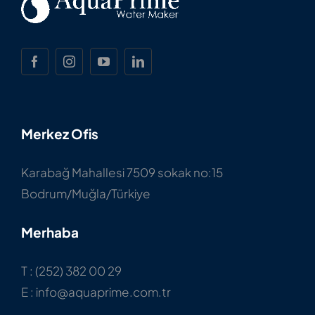
Merkez Ofis
Karabağ Mahallesi 7509 sokak no:15
Bodrum/Muğla/Türkiye
Merhaba
T : (252) 382 00 29
E : info@aquaprime.com.tr