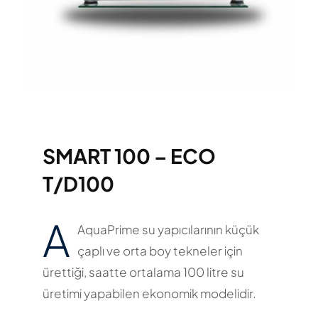
SMART 100 – ECO
T/D100
A
AquaPrime su yapıcılarının küçük
çaplı ve orta boy tekneler için
ürettiği, saatte ortalama 100 litre su
üretimi yapabilen ekonomik modelidir.